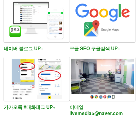
네이버 블로그 UP+
구글 SEO 구글검색 UP+
카카오톡 #대화태그 UP+
이메일
livemedia5@naver.com