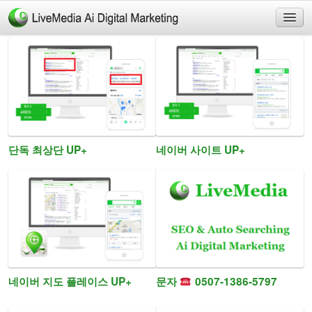
네이버검색
네이버순위
올리는법
검색순위
네이버사이트순위
단독 최상단 UP+
네이버 사이트 UP+
플레이스순위
네이버 지도 플레이스 UP+
문자
0507-1386-5797