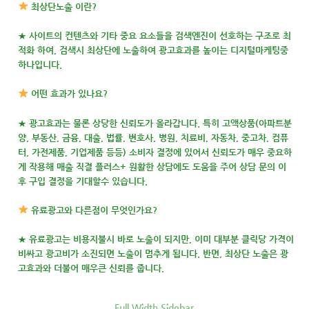
최상단노출 이란?
★ 사이트의 컨텐츠와 기타 중요 요소들을 검색엔진이 선호하는 구조로 최
적화 하여, 검색시 최상단에 노출하여 광고효과를 높이는 디지털마케팅중
하나입니다.
어떤 효과가 있나요?
★ 광고효과는 물론 상당한 신뢰도가 올라갑니다. 특히 고액상품(아파트분
양, 부동산, 금융, 대출, 법률, 변호사, 병원, 치료비, 자동차, 중고차, 컴퓨
터, 가전제품, 기업제품 등등) 소비자 결정에 있어서 신뢰도가 매우 중요하
게 작용해 매출 직결 플러스+ 원활한 상담에도 도움을 주어 상담 문의 이
후 구입 결정을 기대할수 있습니다.
유료광고와 다른점이 무엇인가요?
★ 유료광고는 비용지불시 바로 노출이 되지만, 이미 대부분 클릭당 가격이
비싸고 광고비가 소진되면 노출이 멈추게 됩니다. 반면, 최상단 노출은 광
고효과와 더불어 매우큰 신뢰를 줍니다.
Full Width Sidebar