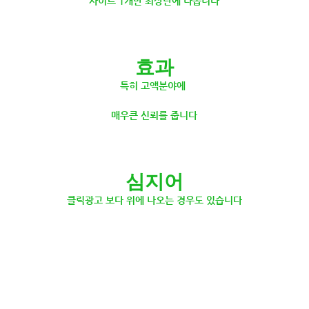
사이트 1개만 최상단에 나옵니다
효과
특히 고액분야에
매우큰 신뢰를 줍니다
심지어
클릭광고 보다 위에 나오는 경우도 있습니다